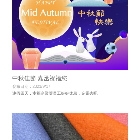
中秋佳節 嘉丞祝福您
發布日期：2021/9/17
連假四天，幸福企業讓員工好好休息，充電去吧