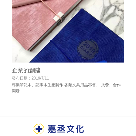
企業的創建
發布日期：2019/7/11
專業筆記本、記事本生產製作 各類文具用品零售、 批發、合作
開發