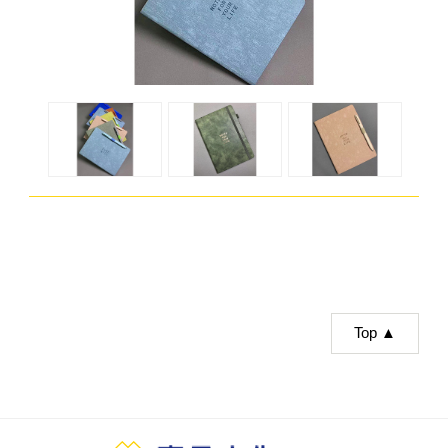
Top ▲