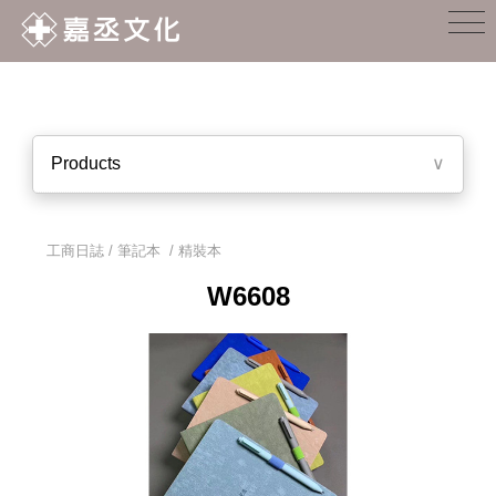
Products
∨
工商日誌 / 筆記本
/
精裝本
W6608