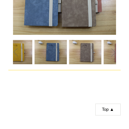
Top ▲