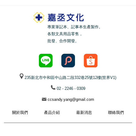
專業筆記本、記事本生產製作。
各類文具用品零售，
批發、合作開發。
235新北市中和區中山路二段332巷25號12樓(世界V1)
02 - 2246 - 0309
ccsandy.yang@gmail.com
關於我們
產品介紹
最新消息
聯絡我們
© 2021 Plus & Times All Rights Reserved.